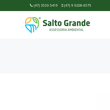
(47) 3533-5419
(47) 9 9208-6575