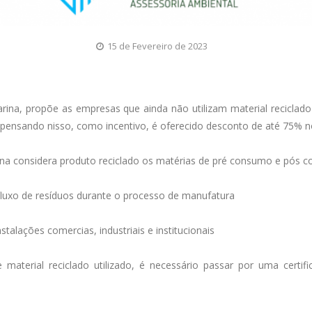
15 de Fevereiro de 2023
arina, propõe as empresas que ainda não utilizam material recicl
 e pensando nisso, como incentivo, é oferecido desconto de até 75% 
na considera produto reciclado os matérias de pré consumo e pós
fluxo de resíduos durante o processo de manufatura
talações comercias, industriais e institucionais
material reciclado utilizado, é necessário passar por uma cert