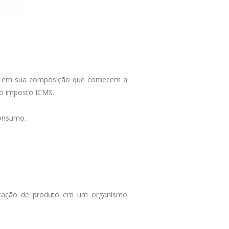
ado em sua composição que comecem a
no imposto ICMS.
 consumo.
ificação de produto em um organismo