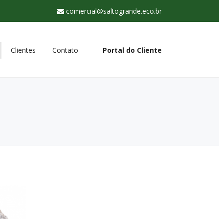
comercial@saltogrande.eco.br
Clientes
Contato
Portal do Cliente